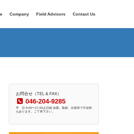
re
Company
Field Advisors
Contact Us
お問合せ（TEL & FAX）
046-204-9285
平 日 9:00〜17:00土日祝 休業。取材、出張等で不在時
もあります。ご了承下さい。