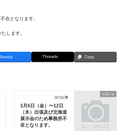
所不在となります。
いたします。
Threads
Bluesky
Copy
お知らせ
次の記事
3月6日（金）〜12日
（木）出張及び北海道
展示会のため事務所不
在となります。